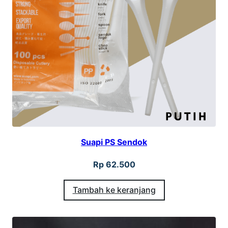
Suapi PS Sendok
Rp
62.500
Tambah ke keranjang