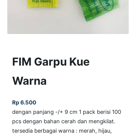
FIM Garpu Kue
Warna
Rp
6.500
dengan panjang -/+ 9 cm 1 pack berisi 100
pcs dengan bahan cerah dan mengkilat.
tersedia berbagai warna : merah, hijau,