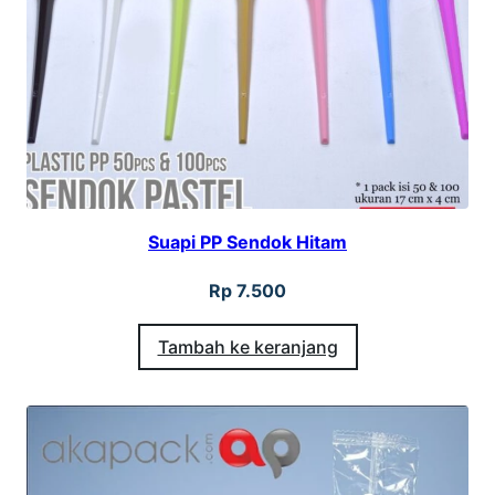
Suapi PP Sendok Hitam
Rp
7.500
Tambah ke keranjang