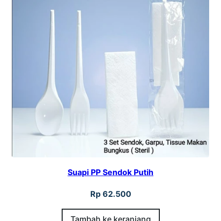
Suapi PP Sendok Putih
Rp
62.500
Tambah ke keranjang