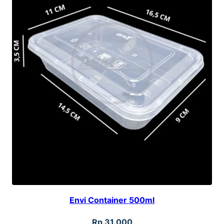
Envi Container 500ml
Rp
31.000