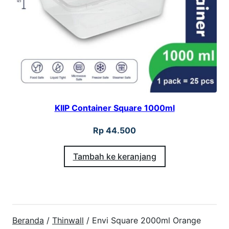
KIIP Container Square 1000ml
Rp
44.500
Tambah ke keranjang
Beranda
/
Thinwall
/ Envi Square 2000ml Orange