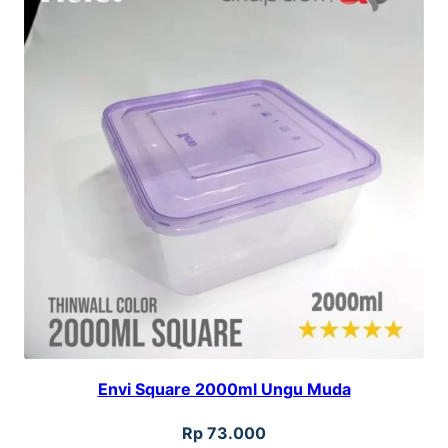
Envi Square 2000ml Ungu Muda
Rp
73.000