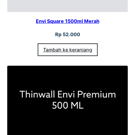
Envi Square 1500ml Merah
Rp
52.000
Tambah ke keranjang