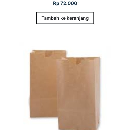
Rp
72.000
Tambah ke keranjang