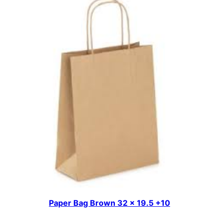
Paper Bag Brown 32 x 19.5 +10