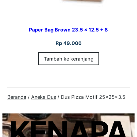
Paper Bag Brown 23.5 x 12.5 + 8
Rp
49.000
Tambah ke keranjang
Beranda
/
Aneka Dus
/ Dus Pizza Motif 25x25x3.5
KENAPA