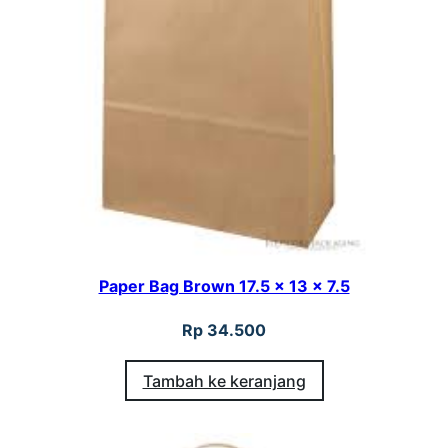
Paper Bag Brown 17.5 x 13 x 7.5
Rp
34.500
Tambah ke keranjang