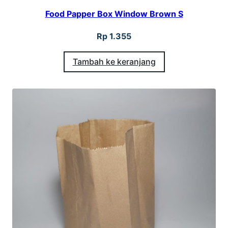
Food Papper Box Window Brown S
Rp
1.355
Tambah ke keranjang