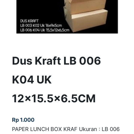
Dus Kraft LB 006
K04 UK
12×15.5×6.5CM
Rp
1.000
PAPER LUNCH BOX KRAF Ukuran : LB 006