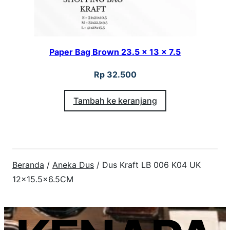
Paper Bag Brown 23.5 x 13 x 7.5
Rp
32.500
Tambah ke keranjang
Beranda
/
Aneka Dus
/ Dus Kraft LB 006 K04 UK
12×15.5×6.5CM