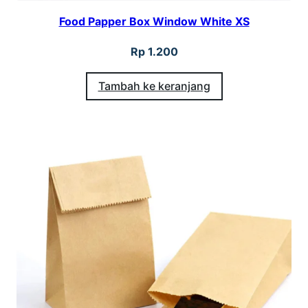
Food Papper Box Window White XS
Rp
1.200
Tambah ke keranjang