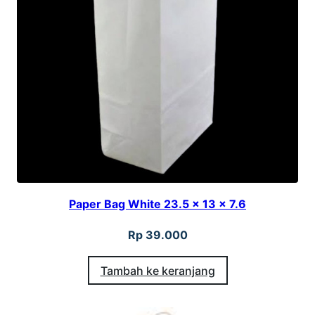
Paper Bag White 23.5 x 13 x 7.6
Rp
39.000
Tambah ke keranjang