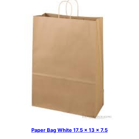
Paper Bag White 17.5 x 13 x 7.5