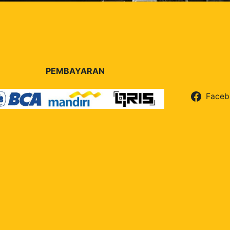
PEMBAYARAN
Faceb