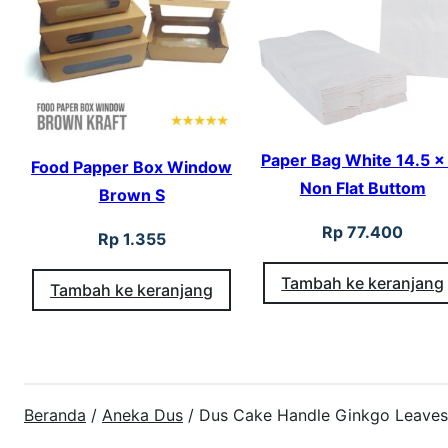
Paper Bag White 14.5 x
Food Papper Box Window
Non Flat Buttom
Brown S
Rp
77.400
Rp
1.355
Tambah ke keranjang
Tambah ke keranjang
Beranda
/
Aneka Dus
/ Dus Cake Handle Ginkgo Leave