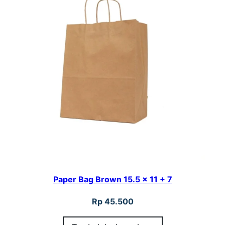
Paper Bag Brown 15.5 x 11 + 7
Rp
45.500