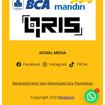
SOSIAL MEDIA
Facebook
Instagram
TikTok
Beranda
Syarat dan Ketentuan
Cara Pembelian
1
Copyright 2023
Akapack