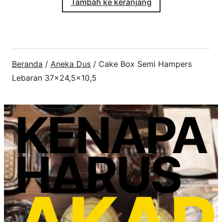
Tambah ke keranjang
Beranda
/
Aneka Dus
/ Cake Box Semi Hampers
Lebaran 37×24,5×10,5
KENAPA
HARUS