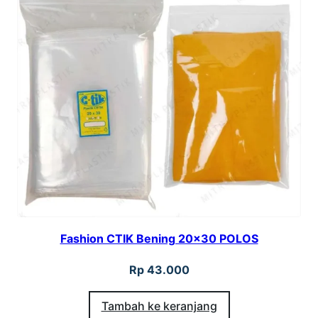
Fashion CTIK Bening 20×30 POLOS
Rp
43.000
Tambah ke keranjang