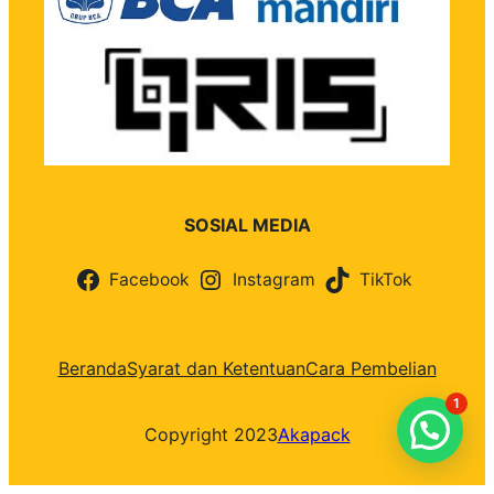
SOSIAL MEDIA
Facebook
Instagram
TikTok
Beranda
Syarat dan Ketentuan
Cara Pembelian
1
Copyright 2023
Akapack