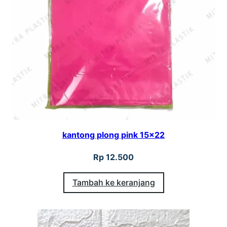
1
2
5
c
m
x
5
0
M
kantong plong pink 15×22
Rp
12.500
Tambah ke keranjang