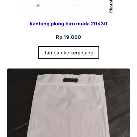
kantong plong biru muda 20×30
Rp
19.000
Tambah ke keranjang