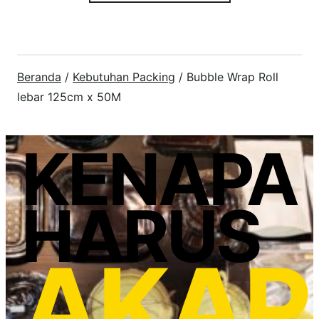
Beranda
/
Kebutuhan Packing
/ Bubble Wrap Roll
lebar 125cm x 50M
KENAPA
HARUS
AKAP