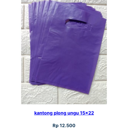
kantong plong ungu 15×22
Rp
12.500