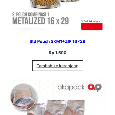
Std Pouch SKM1+ZIP 16×29
Rp
1.500
Tambah ke keranjang