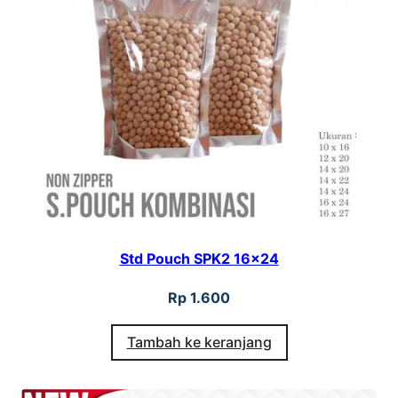
Std Pouch SPK2 16×24
Rp
1.600
Tambah ke keranjang