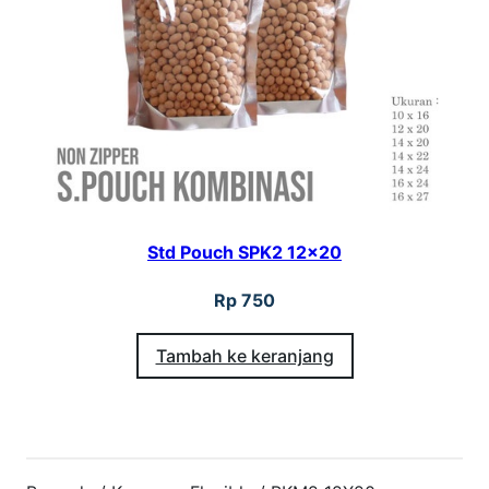
Std Pouch SPK2 12×20
Rp
750
Tambah ke keranjang