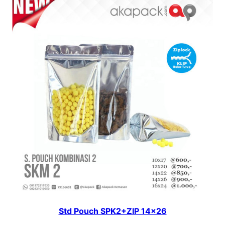
Std Pouch SPK2+ZIP 14×26