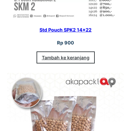
Std Pouch SPK2 14×22
Rp
900
Tambah ke keranjang