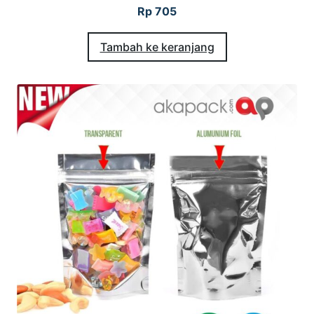
Rp
705
Tambah ke keranjang