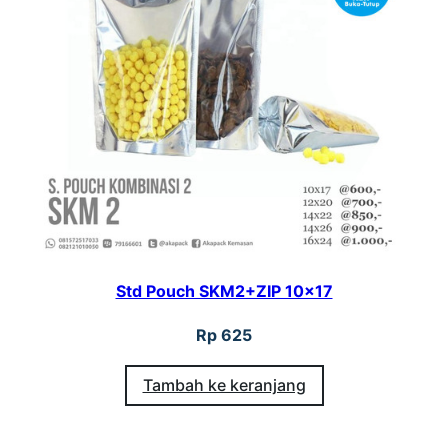
Std Pouch SKM2+ZIP 10×17
Rp
625
Tambah ke keranjang