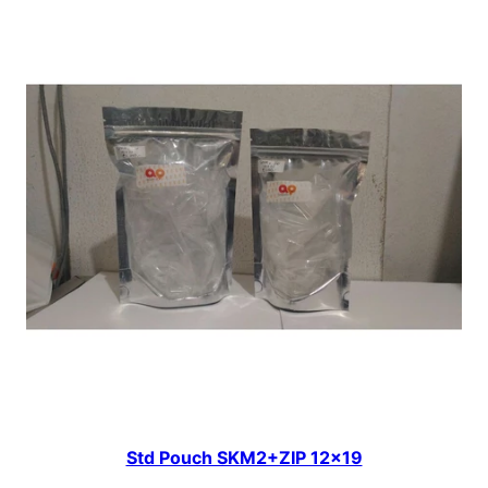
Std Pouch SKM2+ZIP 12×19