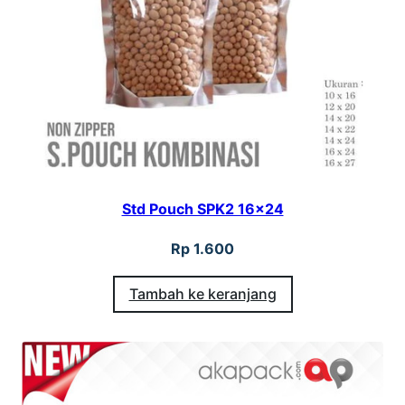
Std Pouch SPK2 16×24
Rp
1.600
Tambah ke keranjang