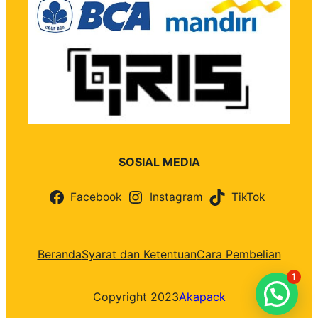
SOSIAL MEDIA
Facebook
Instagram
TikTok
Beranda
Syarat dan Ketentuan
Cara Pembelian
1
Copyright 2023
Akapack