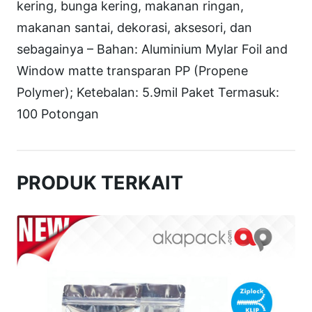
0
kering, bunga kering, makanan ringan,
makanan santai, dekorasi, aksesori, dan
sebagainya – Bahan: Aluminium Mylar Foil and
Window matte transparan PP (Propene
Polymer); Ketebalan: 5.9mil Paket Termasuk:
100 Potongan
PRODUK TERKAIT