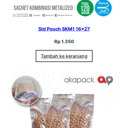
Std Pouch SKM1 16×27
Rp
1.350
Tambah ke keranjang