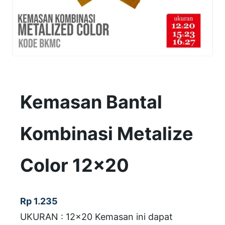
Kemasan Bantal
Kombinasi Metalize
Color 12×20
Rp
1.235
UKURAN : 12×20 Kemasan ini dapat