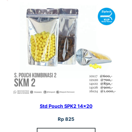
Std Pouch SPK2 14×20
Rp
825