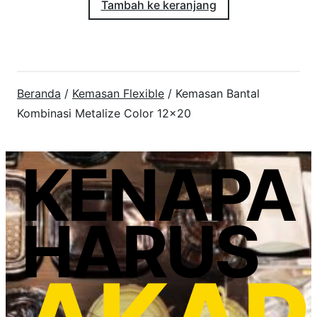
Tambah ke keranjang
Beranda
/
Kemasan Flexible
/ Kemasan Bantal
Kombinasi Metalize Color 12×20
KENAPA
HARUS