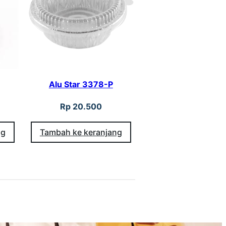
Alu Star 3378-P
Rp
20.500
ng
Tambah ke keranjang