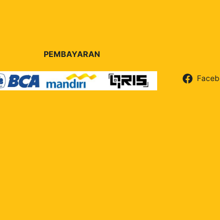
PEMBAYARAN
Faceb