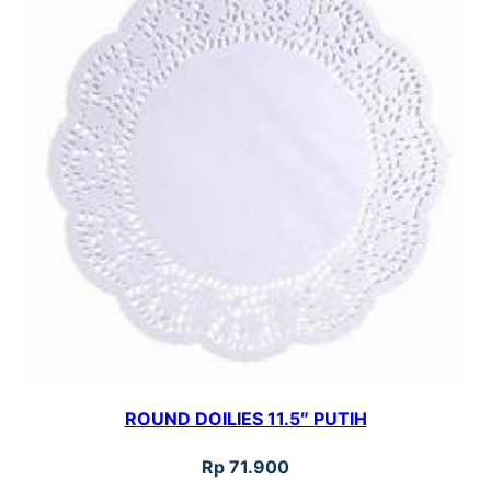
ROUND DOILIES 11.5″ PUTIH
Rp
71.900