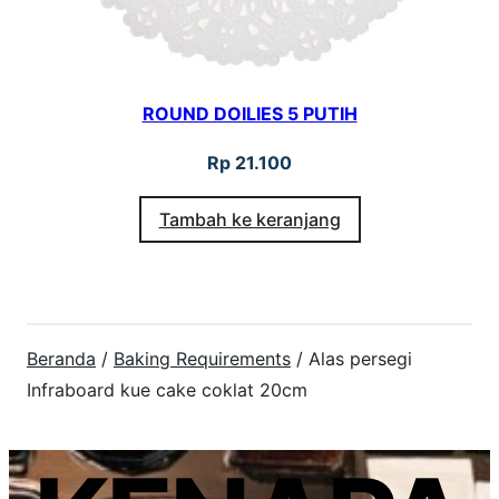
ROUND DOILIES 5 PUTIH
Rp
21.100
Tambah ke keranjang
Beranda
/
Baking Requirements
/ Alas persegi
Infraboard kue cake coklat 20cm