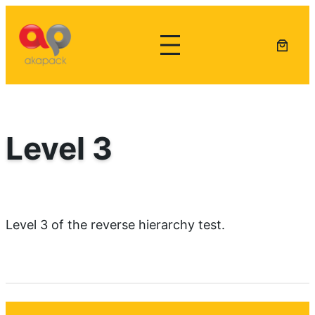
Lewati
ke
konten
Level 3
Level 3 of the reverse hierarchy test.