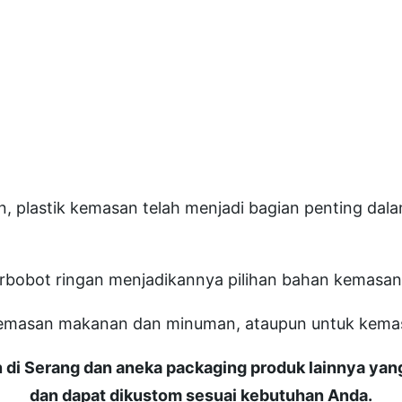
, plastik kemasan telah menjadi bagian penting dala
 berbobot ringan menjadikannya pilihan bahan kemasan
ik kemasan makanan dan minuman, ataupun untuk ke
 di Serang dan aneka packaging produk lainnya yan
dan dapat dikustom sesuai kebutuhan Anda.