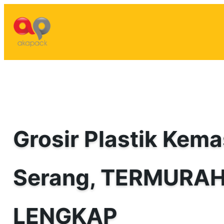
Lewati
ke
konten
Grosir Plastik Kema
Serang, TERMURAH
LENGKAP