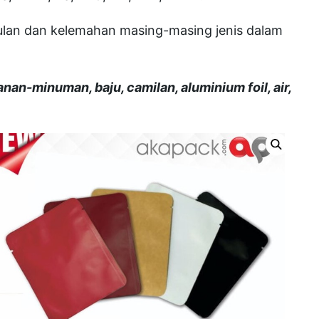
gulan dan kelemahan masing-masing jenis dalam
an-minuman, baju, camilan, aluminium foil, air,