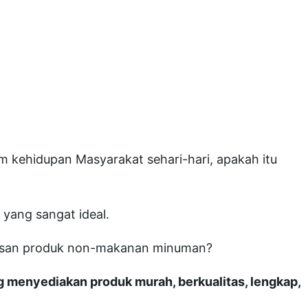
m kehidupan Masyarakat sehari-hari, apakah itu
 yang sangat ideal.
masan produk non-makanan minuman?
g menyediakan produk murah, berkualitas, lengkap,