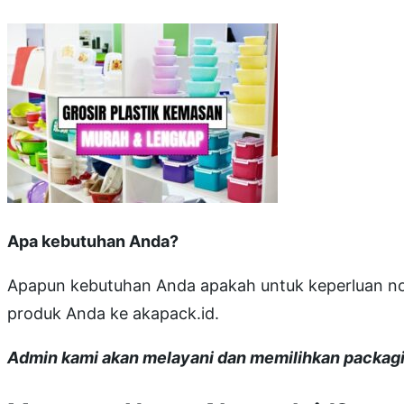
Apa kebutuhan Anda?
Apapun kebutuhan Anda apakah untuk keperluan non-
produk Anda ke akapack.id.
Admin kami akan melayani dan memilihkan packagi