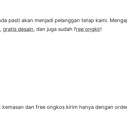
Anda pasti akan menjadi pelanggan tetap kami. Men
,
gratis desain
, dan juga sudah f
ree ongkir
!
 kemasan dan free ongkos kirim hanya dengan order m