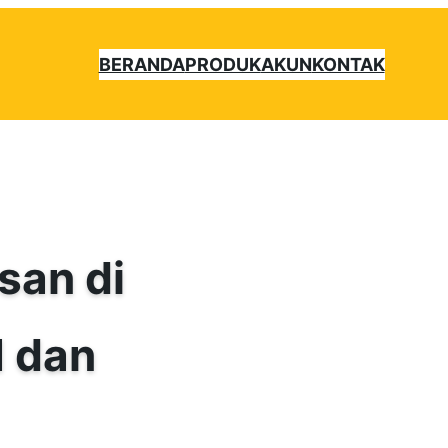
BERANDA
PRODUK
AKUN
KONTAK
san di
 dan