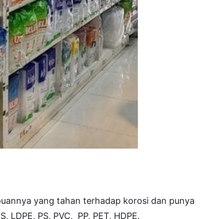
puannya yang tahan terhadap korosi dan punya
BS, LDPE, PS, PVC, PP, PET, HDPE.