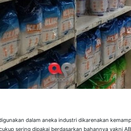
 digunakan dalam aneka industri dikarenakan kemam
 cukup sering dipakai berdasarkan bahannya yakni A