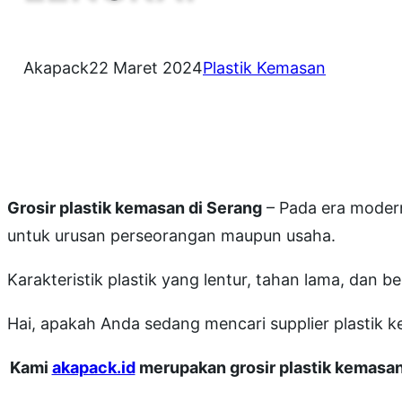
Akapack
22 Maret 2024
Plastik Kemasan
Grosir plastik kemasan di Serang
– Pada era modern
untuk urusan perseorangan maupun usaha.
Karakteristik plastik yang lentur, tahan lama, dan
Hai, apakah Anda sedang mencari supplier plast
Kami
akapack.id
merupakan grosir plastik kemasan