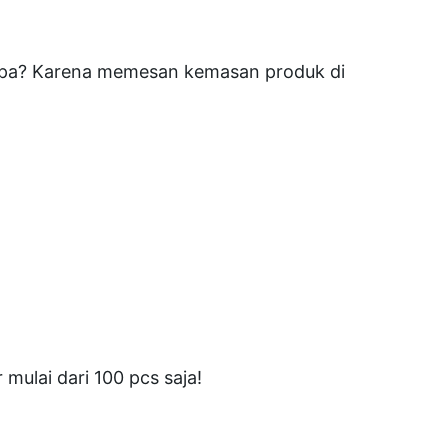
gapa? Karena memesan kemasan produk di
ulai dari 100 pcs saja!