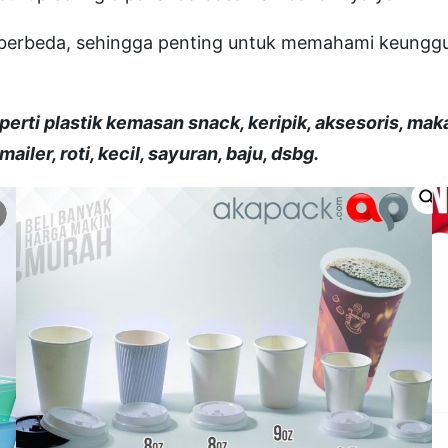
yang berbeda, sehingga penting untuk memahami keung
rti plastik kemasan snack, keripik, aksesoris, makan
ailer, roti, kecil, sayuran, baju, dsbg.