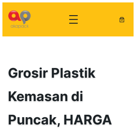
Lewati
ke
konten
Grosir Plastik
Kemasan di
Puncak, HARGA