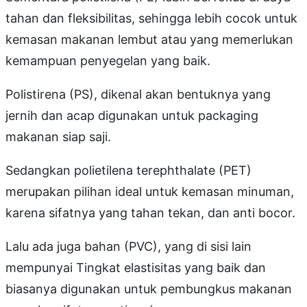
tahan dan fleksibilitas, sehingga lebih cocok untuk
kemasan makanan lembut atau yang memerlukan
kemampuan penyegelan yang baik.
Polistirena (PS), dikenal akan bentuknya yang
jernih dan acap digunakan untuk packaging
makanan siap saji.
Sedangkan polietilena terephthalate (PET)
merupakan pilihan ideal untuk kemasan minuman,
karena sifatnya yang tahan tekan, dan anti bocor.
Lalu ada juga bahan (PVC), yang di sisi lain
mempunyai Tingkat elastisitas yang baik dan
biasanya digunakan untuk pembungkus makanan