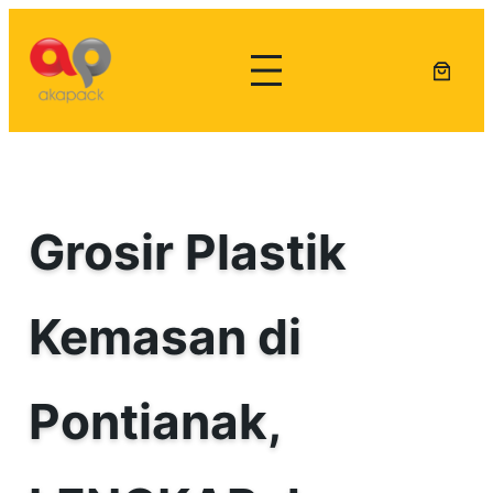
Lewati
ke
konten
Grosir Plastik
Kemasan di
Pontianak,