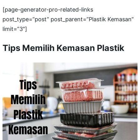
[page-generator-pro-related-links
post_type=”post” post_parent=”Plastik Kemasan”
limit=”3″]
Tips Memilih Kemasan Plastik