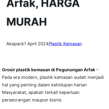
Arfak, HARGA
MURAH
Akapack
1 April 2024
Plastik Kemasan
Grosir plastik kemasan di Pegunungan Arfak
–
Pada era modern, plastik kemasan sudah menjadi
hal yang penting dalam kehidupan harian
Masyarakat, apakah terkait keperluan
perseorangan maupun bisnis.