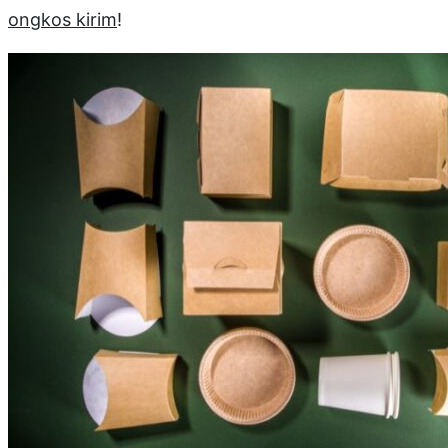
ongkos kirim
!