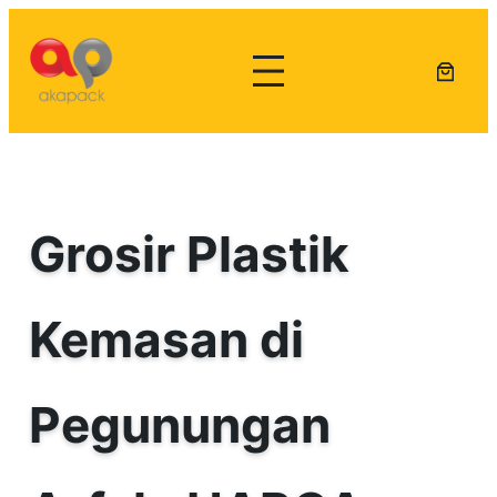
Lewati
ke
konten
Grosir Plastik
Kemasan di
Pegunungan