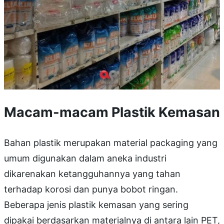
Macam-macam Plastik Kemasan
Bahan plastik merupakan material packaging yang
umum digunakan dalam aneka industri
dikarenakan ketangguhannya yang tahan
terhadap korosi dan punya bobot ringan.
Beberapa jenis plastik kemasan yang sering
dipakai berdasarkan materialnya di antara lain PET,