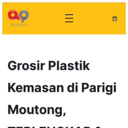
Lewati
ke
konten
Grosir Plastik
Kemasan di Parigi
Moutong,