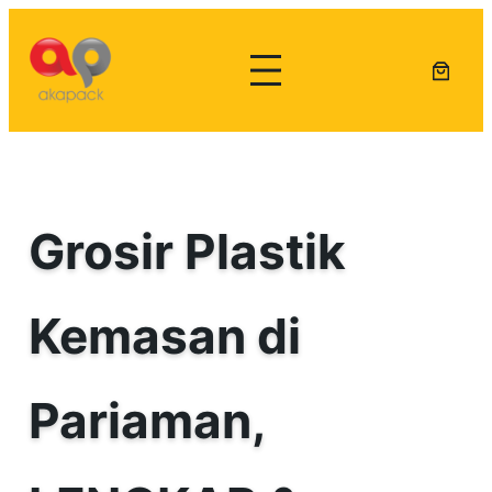
Lewati
ke
konten
Grosir Plastik
Kemasan di
Pariaman,