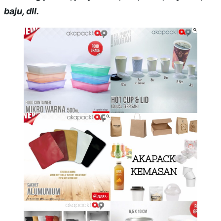
baju, dll.