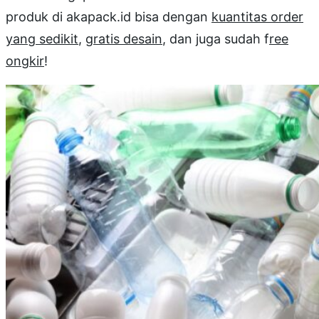
produk di akapack.id bisa dengan
kuantitas order
yang sedikit
,
gratis desain
, dan juga sudah f
ree
ongkir
!