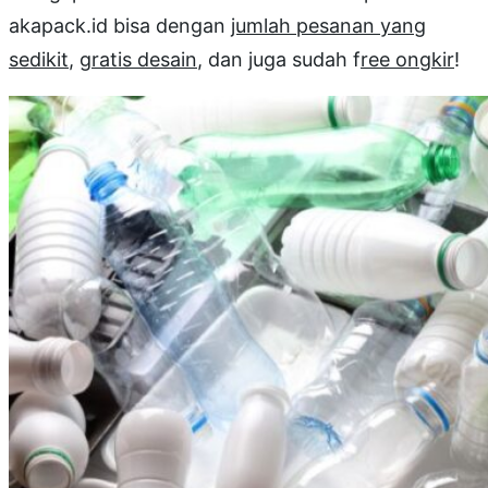
akapack.id bisa dengan
jumlah pesanan yang
sedikit
,
gratis desain
, dan juga sudah f
ree ongkir
!