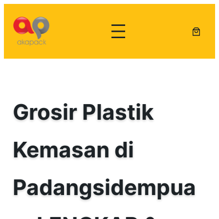
Lewati
ke
konten
Grosir Plastik
Kemasan di
Padangsidempua