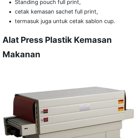
Standing pouch full print,
cetak kemasan sachet full print,
termasuk juga untuk cetak sablon cup.
Alat Press Plastik Kemasan
Makanan