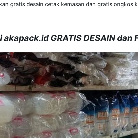
an gratis desain cetak kemasan dan gratis ongkos ki
i akapack.id GRATIS DESAIN dan 