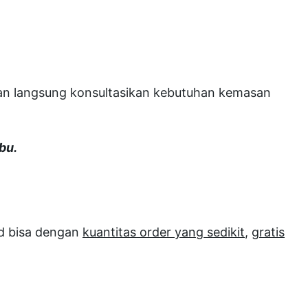
akan langsung konsultasikan kebutuhan kemasan
bu.
id bisa dengan
kuantitas order yang sedikit
,
gratis