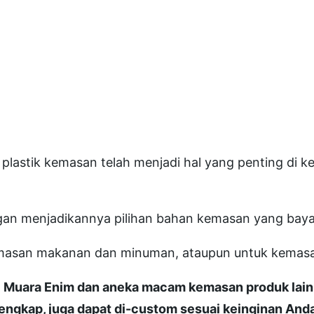
 plastik kemasan telah menjadi hal yang penting di ke
 ringan menjadikannya pilihan bahan kemasan yang baya
 kemasan makanan dan minuman, ataupun untuk kem
di Muara Enim dan aneka macam kemasan produk lai
lengkap, juga dapat di-custom sesuai keinginan Anda