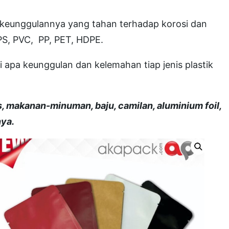
n keunggulannya yang tahan terhadap korosi dan
PS, PVC, PP, PET, HDPE.
 apa keunggulan dan kelemahan tiap jenis plastik
s, makanan-minuman, baju, camilan, aluminium foil,
nya.