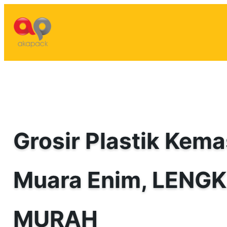
Lewati
ke
konten
Grosir Plastik Kema
Muara Enim, LENG
MURAH