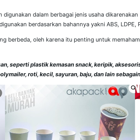
m digunakan dalam berbagai jenis usaha dikarenaka
g digunakan berdasarkan bahannya yakni ABS, LDPE, 
yang berbeda, oleh karena itu penting untuk memahami
n, seperti plastik kemasan snack, keripik, aksesori
polymailer, roti, kecil, sayuran, baju, dan lain sebagai