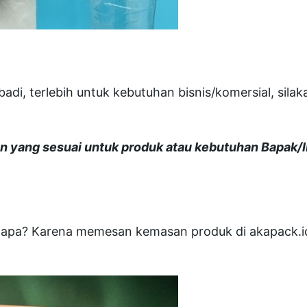
adi, terlebih untuk kebutuhan bisnis/komersial, sil
 yang sesuai untuk produk atau kebutuhan Bapak/I
ngapa? Karena memesan kemasan produk di akapack.