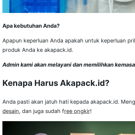
Apa kebutuhan Anda?
Apapun keperluan Anda apakah untuk keperluan prib
produk Anda ke akapack.id.
Admin kami akan melayani dan memilihkan kemasan
Kenapa Harus Akapack.id?
Anda pasti akan jatuh hati kepada akapack.id. Me
desain
, dan juga sudah f
ree ongkir
!