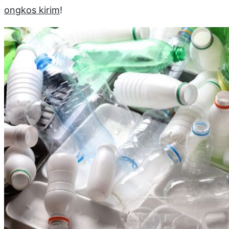
ongkos kirim
!