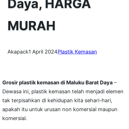
Daya, HARGA
MURAH
Akapack
1 April 2024
Plastik Kemasan
Grosir plastik kemasan di Maluku Barat Daya
–
Dewasa ini, plastik kemasan telah menjadi elemen
tak terpisahkan di kehidupan kita sehari-hari,
apakah itu untuk urusan non komersial maupun
komersial.