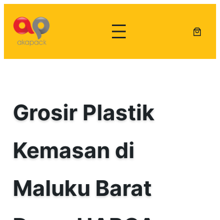
Lewati
ke
konten
Grosir Plastik
Kemasan di
Maluku Barat