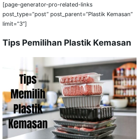
[page-generator-pro-related-links
post_type=”post” post_parent=”Plastik Kemasan”
limit=”3″]
Tips Pemilihan Plastik Kemasan