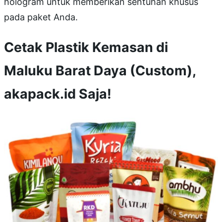
hologram untuk memberikan sentuhan khusus
pada paket Anda.
Cetak Plastik Kemasan di
Maluku Barat Daya (Custom),
akapack.id Saja!