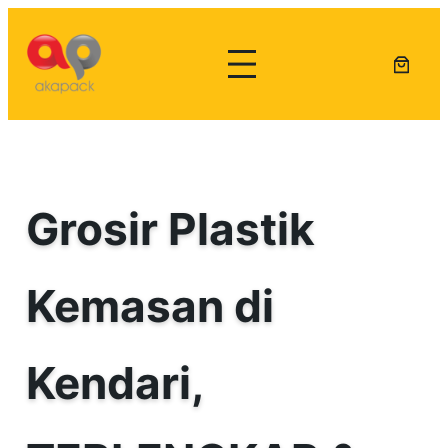
Lewati
ke
konten
Grosir Plastik
Kemasan di
Kendari,