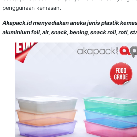
penggunaan kemasan.
Akapack.id menyediakan aneka jenis plastik kemasa
aluminium foil, air, snack, bening, snack roll, roti, s