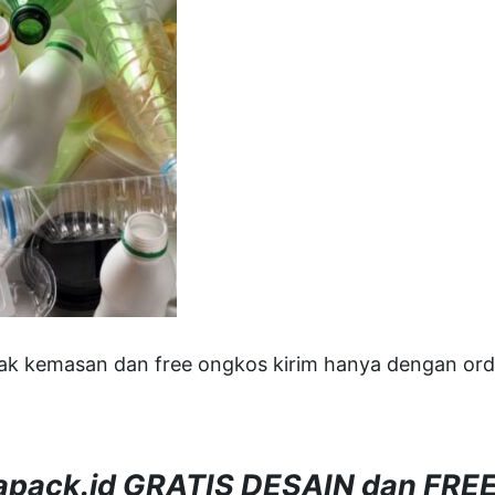
ak kemasan dan free ongkos kirim hanya dengan order
akapack.id GRATIS DESAIN dan FRE