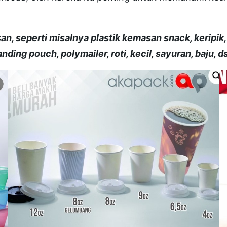
n, seperti misalnya plastik kemasan snack, keripik
tanding pouch, polymailer, roti, kecil, sayuran, baju, d