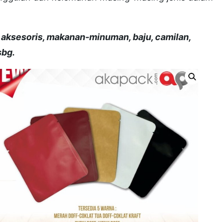
, aksesoris, makanan-minuman, baju, camilan,
sbg.