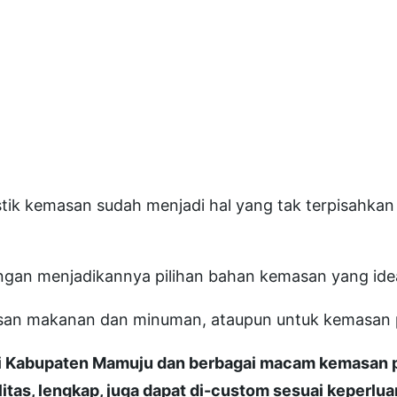
stik kemasan sudah menjadi hal yang tak terpisahkan
 ringan menjadikannya pilihan bahan kemasan yang idea
masan makanan dan minuman, ataupun untuk kemasa
i Kabupaten Mamuju dan berbagai macam kemasan p
itas, lengkap, juga dapat di-custom sesuai keperlu