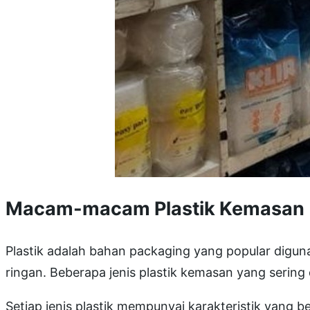
Macam-macam Plastik Kemasan
Plastik adalah bahan packaging yang popular digu
ringan. Beberapa jenis plastik kemasan yang serin
Setiap jenis plastik mempunyai karakteristik yang