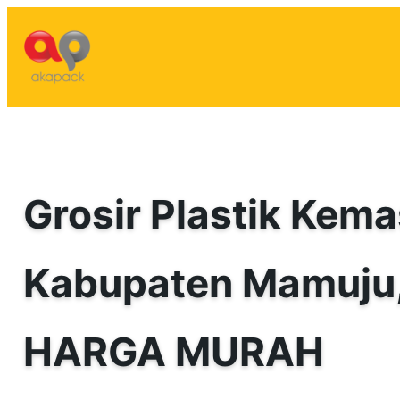
Lewati
ke
konten
Grosir Plastik Kema
Kabupaten Mamuju
HARGA MURAH