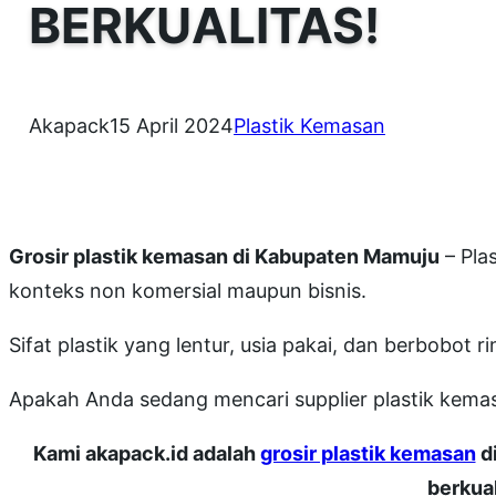
BERKUALITAS!
Akapack
15 April 2024
Plastik Kemasan
Grosir plastik kemasan di Kabupaten Mamuju
– Pla
konteks non komersial maupun bisnis.
Sifat plastik yang lentur, usia pakai, dan berbobot
Apakah Anda sedang mencari supplier plastik ke
Kami akapack.id adalah
grosir plastik kemasan
d
berkual