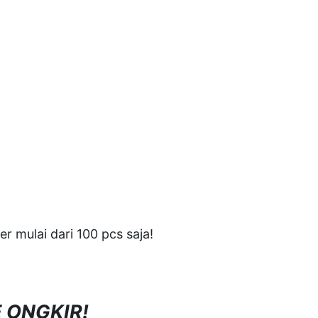
 mulai dari 100 pcs saja!
E ONGKIR!