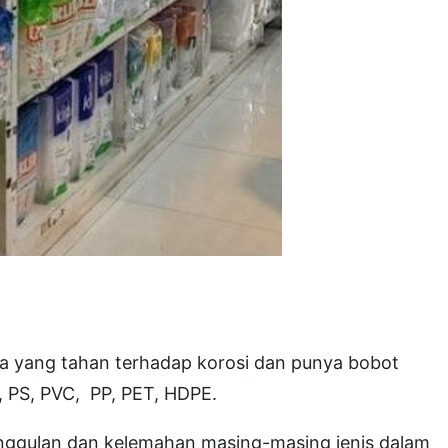
ya yang tahan terhadap korosi dan punya bobot
, PS, PVC, PP, PET, HDPE.
eunggulan dan kelemahan masing-masing jenis dalam