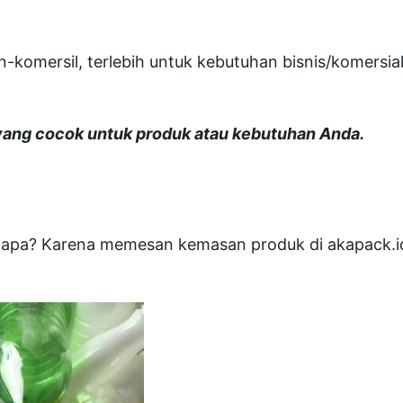
komersil, terlebih untuk kebutuhan bisnis/komersia
yang cocok untuk produk atau kebutuhan Anda.
ngapa? Karena memesan kemasan produk di akapack.