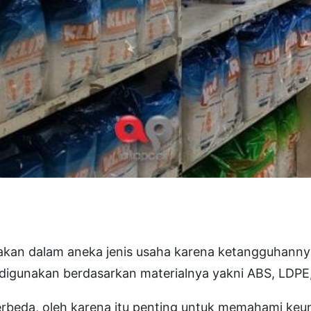
nakan dalam aneka jenis usaha karena ketangguhann
g digunakan berdasarkan materialnya yakni ABS, LDPE
 berbeda, oleh karena itu penting untuk memahami k