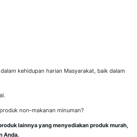
 dalam kehidupan harian Masyarakat, baik dalam
l.
n produk non-makanan minuman?
roduk lainnya yang menyediakan produk murah,
an Anda.