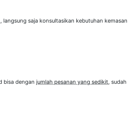
l, langsung saja konsultasikan kebutuhan kemasan
id bisa dengan
jumlah pesanan yang sedikit
, sudah