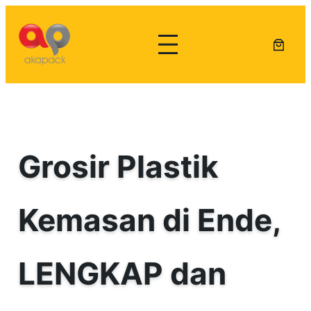
Lewati
ke
konten
Grosir Plastik
Kemasan di Ende,
LENGKAP dan