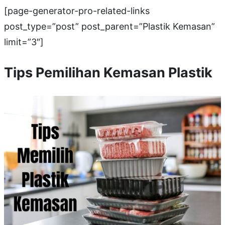
[page-generator-pro-related-links
post_type=”post” post_parent=”Plastik Kemasan”
limit=”3″]
Tips Pemilihan Kemasan Plastik