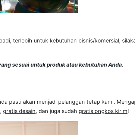
adi, terlebih untuk kebutuhan bisnis/komersial, sil
ng sesuai untuk produk atau kebutuhan Anda.
Anda pasti akan menjadi pelanggan tetap kami. Men
,
gratis desain
, dan juga sudah
gratis ongkos kirim
!