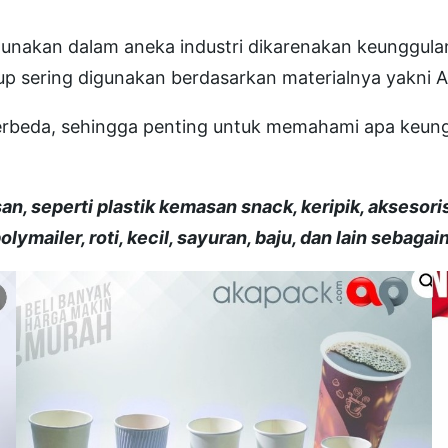
unakan dalam aneka industri dikarenakan keunggula
p sering digunakan berdasarkan materialnya yakni A
g berbeda, sehingga penting untuk memahami apa keu
n, seperti plastik kemasan snack, keripik, aksesori
polymailer, roti, kecil, sayuran, baju, dan lain sebagai