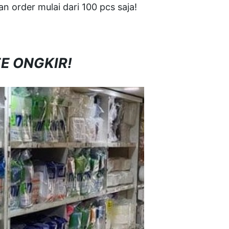
 order mulai dari 100 pcs saja!
EE ONGKIR!