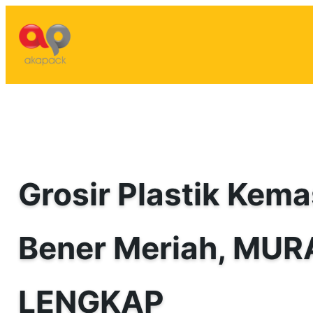
Lewati
ke
konten
Grosir Plastik Kema
Bener Meriah, MUR
LENGKAP