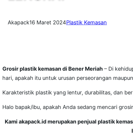
Akapack
16 Maret 2024
Plastik Kemasan
Grosir plastik kemasan di Bener Meriah
– Di kehidu
hari, apakah itu untuk urusan perseorangan maupun
Karakteristik plastik yang lentur, durabilitas, dan 
Halo bapak/ibu, apakah Anda sedang mencari gro
Kami akapack.id merupakan penjual plastik kemas