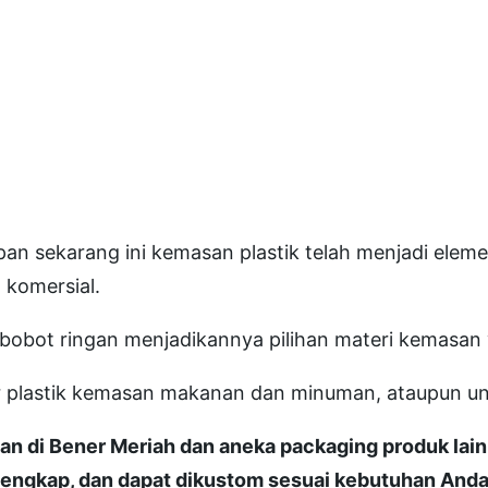
pan sekarang ini kemasan plastik telah menjadi elem
 komersial.
berbobot ringan menjadikannya pilihan materi kemasan 
sir plastik kemasan makanan dan minuman, ataupun
an di Bener Meriah dan aneka packaging produk lai
lengkap, dan dapat dikustom sesuai kebutuhan Anda