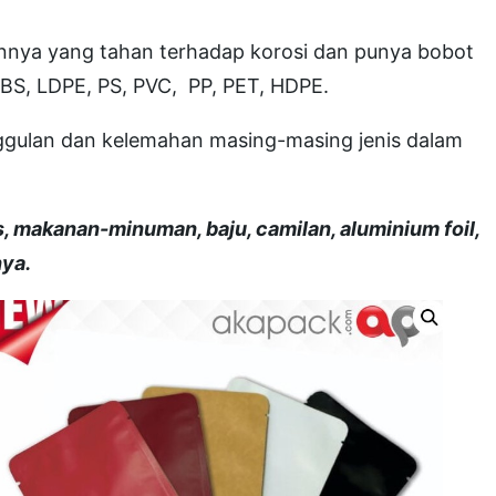
nnya yang tahan terhadap korosi dan punya bobot
BS, LDPE, PS, PVC, PP, PET, HDPE.
nggulan dan kelemahan masing-masing jenis dalam
s, makanan-minuman, baju, camilan, aluminium foil,
nya.