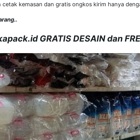
 cetak kemasan dan gratis ongkos kirim hanya dengan
arang..
akapack.id GRATIS DESAIN dan FR