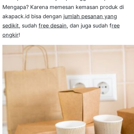
Mengapa? Karena memesan kemasan produk di
akapack.id bisa dengan
jumlah pesanan yang
sedikit
, sudah
free desain
, dan juga sudah f
ree
ongkir
!