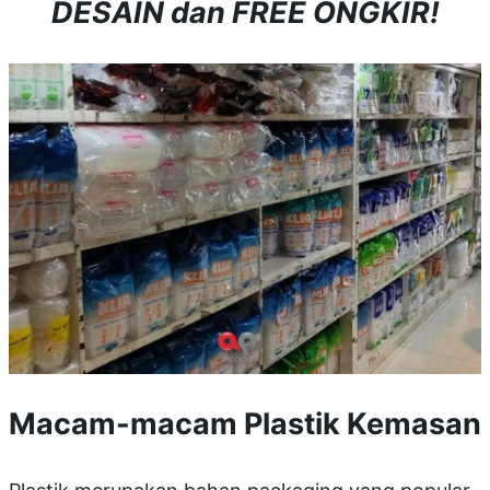
DESAIN dan FREE ONGKIR!
Macam-macam Plastik Kemasan