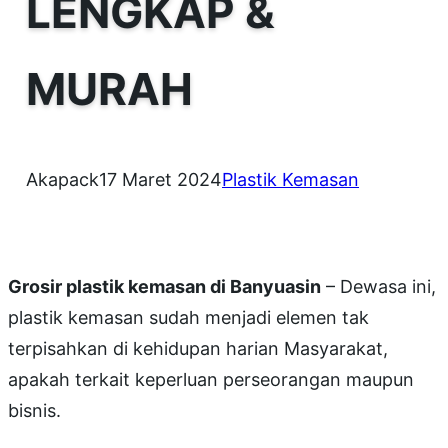
LENGKAP &
MURAH
Akapack
17 Maret 2024
Plastik Kemasan
Grosir plastik kemasan di Banyuasin
– Dewasa ini,
plastik kemasan sudah menjadi elemen tak
terpisahkan di kehidupan harian Masyarakat,
apakah terkait keperluan perseorangan maupun
bisnis.