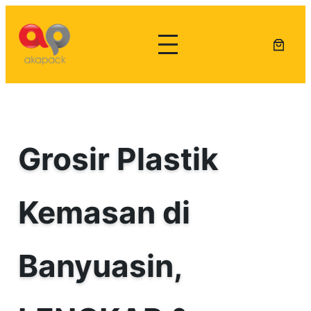
Lewati
ke
konten
Grosir Plastik
Kemasan di
Banyuasin,