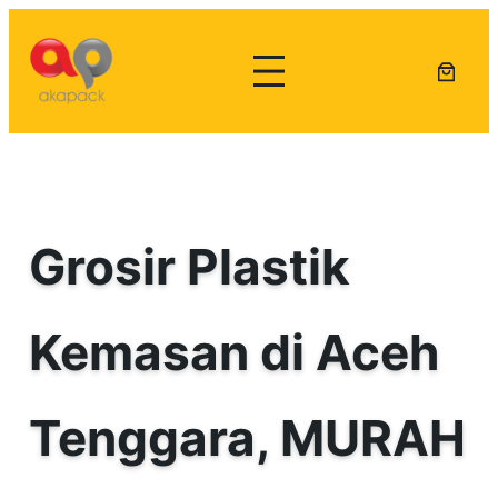
Lewati
ke
konten
Grosir Plastik
Kemasan di Aceh
Tenggara, MURAH