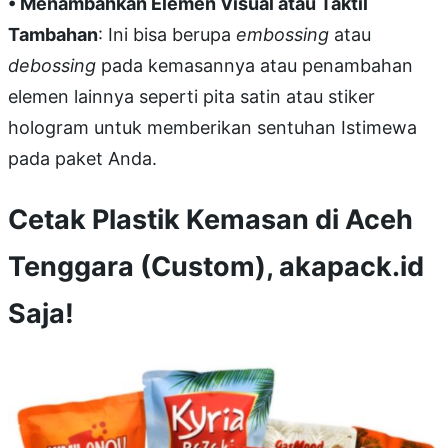
• Menambahkan Elemen Visual atau Taktil
Tambahan
: Ini bisa berupa
embossing
atau
debossing
pada kemasannya atau penambahan
elemen lainnya seperti pita satin atau stiker
hologram untuk memberikan sentuhan Istimewa
pada paket Anda.
Cetak Plastik Kemasan di Aceh
Tenggara (Custom), akapack.id
Saja!