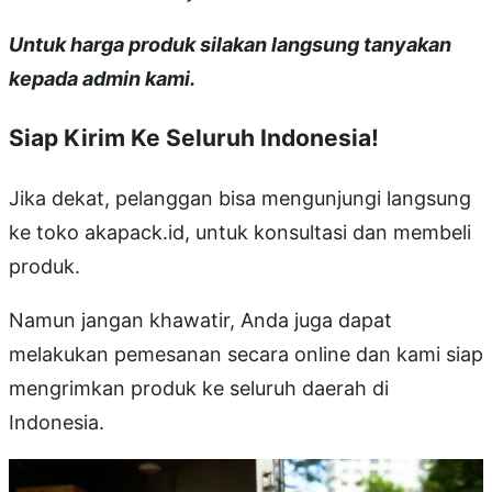
Untuk harga produk silakan langsung tanyakan
kepada admin kami.
Siap Kirim Ke Seluruh Indonesia!
Jika dekat, pelanggan bisa mengunjungi langsung
ke toko akapack.id, untuk konsultasi dan membeli
produk.
Namun jangan khawatir, Anda juga dapat
melakukan pemesanan secara online dan kami siap
mengrimkan produk ke seluruh daerah di
Indonesia.