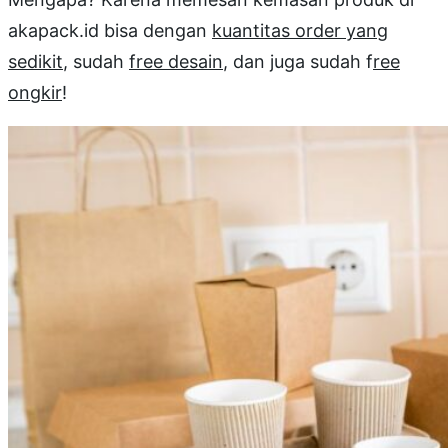
akapack.id bisa dengan
kuantitas order yang
sedikit
, sudah
free desain
, dan juga sudah f
ree
ongkir
!