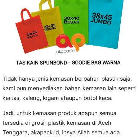
Tidak hanya jenis kemasan berbahan plastik saja,
kami pun menyediakan bahan kemasan lain seperti
kertas, kaleng, logam ataupun botol kaca.
Jadi, untuk kemasan produk apapun semua
tersedia di grosir plastik kemasan di Aceh
Tenggara, akapack.id, insya Allah semua ada