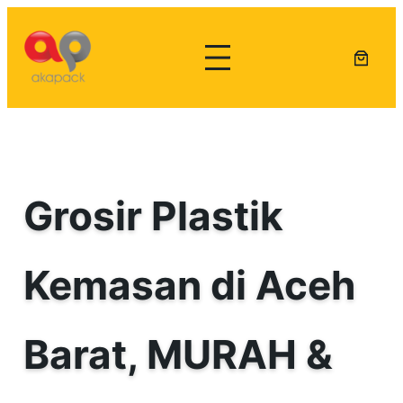
Lewati
ke
konten
Grosir Plastik
Kemasan di Aceh
Barat, MURAH &