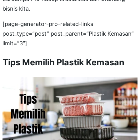
bisnis kita.
[page-generator-pro-related-links
post_type=”post” post_parent=”Plastik Kemasan”
limit=”3″]
Tips Memilih Plastik Kemasan